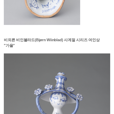
비외른 비인블라드(Bjørn Wiinblad
) 사계절 시리즈 여인상
"
가을
"