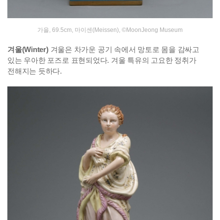
가을, 69.5cm, 마이센(Meissen), ©MoonJeong Museum
겨울(Winter)
겨울은 차가운 공기 속에서 망토로 몸을 감싸고
있는 우아한 포즈로 표현되었다. 겨울 특유의 고요한 정취가
전해지는 듯하다.