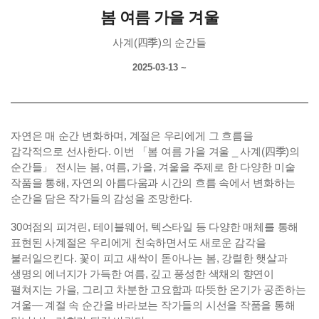
봄 여름 가을 겨울
사계(四季)의 순간들
2025-03-13 ~
자연은 매 순간 변화하며, 계절은 우리에게 그 흐름을
감각적으로 선사한다. 이번 「봄 여름 가을 겨울 _ 사계(四季)의
순간들」 전시는 봄, 여름, 가을, 겨울을 주제로 한 다양한 미술
작품을 통해, 자연의 아름다움과 시간의 흐름 속에서 변화하는
순간을 담은 작가들의 감성을 조망한다.
30여점의 피겨린, 테이블웨어, 텍스타일 등 다양한 매체를 통해
표현된 사계절은 우리에게 친숙하면서도 새로운 감각을
불러일으킨다. 꽃이 피고 새싹이 돋아나는 봄, 강렬한 햇살과
생명의 에너지가 가득한 여름, 깊고 풍성한 색채의 향연이
펼쳐지는 가을, 그리고 차분한 고요함과 따뜻한 온기가 공존하는
겨울— 계절 속 순간을 바라보는 작가들의 시선을 작품을 통해