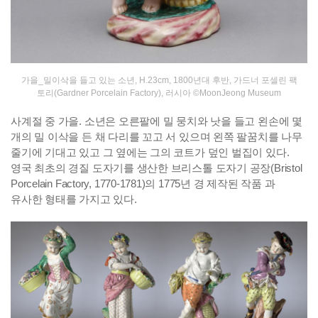
가을_밀이삭을 들고 있는 소년, H.23cm, 1800년대 후반, 가드너 포셀린 팩
토리(Gardner Porcelain Factory), 러시아 ©MoonJeong Museum
사계절 중 가을. 소년은 오른팔에 밀 뭉치와 낫을 들고 왼손에 몇
개의 밀 이삭을 든 채 다리를 꼬고 서 있으며 왼쪽 팔꿈치를 나무
줄기에 기대고 있고 그 옆에는 그의 코트가 덮인 벌집이 있다.
영국 최초의 경질 도자기를 생산한 브리스톨 도자기 공장(Bristol
Porcelain Factory, 1770-1781)의 1775년 경 제작된 작품 과
유사한 형태를 가지고 있다.