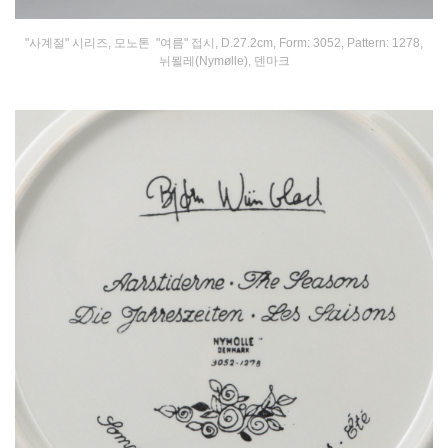
"사계절" 시리즈, 모노톤 "여름" 접시, D.27.2cm, Form: 3052, Pattern: 1278,
뉘묄레(Nymølle), 덴마크