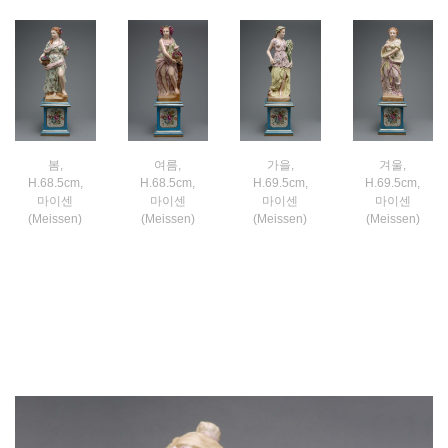
봄,
여름,
가을,
겨울,
H.68.5cm,
H.68.5cm,
H.69.5cm,
H.69.5cm,
마이센
마이센
마이센
마이센
(Meissen)
(Meissen)
(Meissen)
(Meissen)