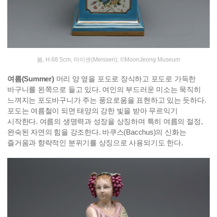
봄, H.68.5cm, 마이센(Meissen), ©MoonJeong Museum
여름(Summer)
머리 양 옆을 포도로 장식하고 포도로 가득한
바구니를 왼쪽으로 들고 있다. 여인의 부드러운 미소는 묵직히
느껴지는 포도바구니가 주는 풍요로움을 표현하고 있는 듯하다.
포도는 여름철이 되면 태양의 강한 빛을 받아 무르익기
시작한다. 여름의 생명력과 성장을 상징하며 특히 여름의 절정,
완숙된 자연의 힘을 강조한다. 바쿠스(Bacchus)의 신화는
즐거움과 향략적인 분위기를 상징으로 사용되기도 한다.