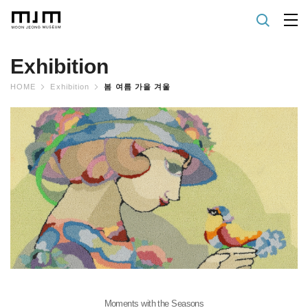
Exhibition
HOME
Exhibition
봄 여름 가을 겨울
Moments with the Seasons