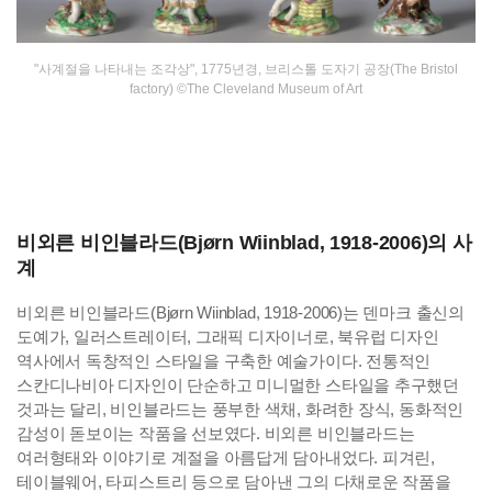
"사계절을 나타내는 조각상", 1775년경, 브리스톨 도자기 공장(The Bristol
factory) ©The Cleveland Museum of Art
비외른 비인블라드(Bjørn Wiinblad, 1918-2006)의 사
계
비외른 비인블라드(Bjørn Wiinblad, 1918-2006)는 덴마크 출신의
도예가, 일러스트레이터, 그래픽 디자이너로, 북유럽 디자인
역사에서 독창적인 스타일을 구축한 예술가이다. 전통적인
스칸디나비아 디자인이 단순하고 미니멀한 스타일을 추구했던
것과는 달리, 비인블라드는 풍부한 색채, 화려한 장식, 동화적인
감성이 돋보이는 작품을 선보였다. 비외른 비인블라드는
여러형태와 이야기로 계절을 아름답게 담아내었다. 피겨린,
테이블웨어, 타피스트리 등으로 담아낸 그의 다채로운 작품을