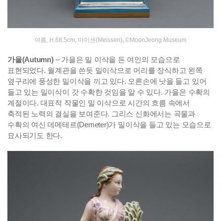
여름, H.68.5cm, 마이센(Meissen), ©MoonJeong Museum
가을(Autumn)
– 가을은 밀 이삭을 든 여인의 모습으로
표현되었다. 월계관을 쓴듯 밀이삭으로 머리를 장식하고 왼쪽
옆구리에 풍성한 밀이삭을 끼고 있다. 오른손에 낫을 들고 있어
들고 있는 밀이삭이 갓 수확한 것임을 알 수 있다. 가을은 수확의
계절이다. 대표적 작물인 밀 이삭으로 시간의 흐름 속에서
축적된 노력의 결실을 보여준다. 그리스 신화에서는 곡물과
수확의 여신 데메테르(Demeter)가 밀이삭을 들고 있는 모습으로
묘사되기도 한다.