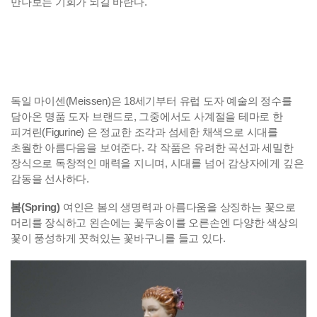
만나보는 기회가 되길 바란다.
독일 마이센(Meissen)은 18세기부터 유럽 도자 예술의 정수를
담아온 명품 도자 브랜드로, 그중에서도 사계절을 테마로 한
피겨린(Figurine) 은 정교한 조각과 섬세한 채색으로 시대를
초월한 아름다움을 보여준다. 각 작품은 유려한 곡선과 세밀한
장식으로 독창적인 매력을 지니며, 시대를 넘어 감상자에게 깊은
감동을 선사하다.
봄(Spring)
여인은 봄의 생명력과 아름다움을 상징하는 꽃으로
머리를 장식하고 왼손에는 꽃두송이를 오른손엔 다양한 색상의
꽃이 풍성하게 꼿혀있는 꽃바구니를 들고 있다.