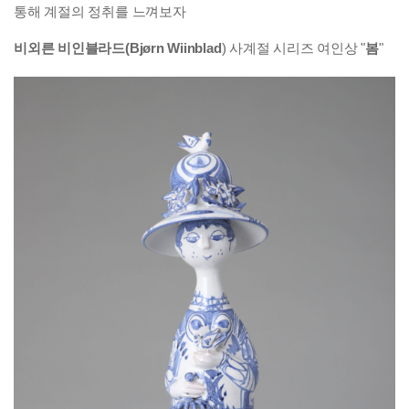
통해 계절의 정취를 느껴보자
비외른 비인블라드(Bjørn Wiinblad
) 사계절 시리즈 여인상 "
봄
"