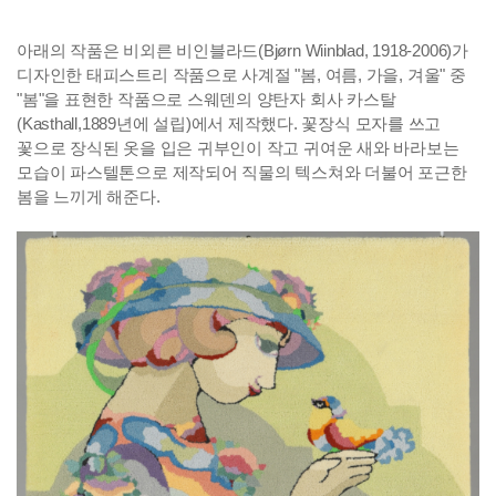
.
아래의 작품은 비외른 비인블라드(Bjørn Wiinblad, 1918-2006)가
디자인한 태피스트리 작품으로 사계절 "봄, 여름, 가을, 겨울" 중
"봄"을 표현한 작품으로 스웨덴의 양탄자 회사 카스탈
(Kasthall,1889년에 설립)에서 제작했다. 꽃장식 모자를 쓰고
꽃으로 장식된 옷을 입은 귀부인이 작고 귀여운 새와 바라보는
모습이 파스텔톤으로 제작되어 직물의 텍스쳐와 더불어 포근한
봄을 느끼게 해준다.