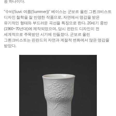
중 하나이다.
"수비(Suvi: 여름(Summer))" 베이스는 군보르 올린 그뢴크비스트
디자인 철학을 잘 반영한 작품으로, 자연에서 영감을 받은
유기적인 형태와 부드러운 곡선을 특징으로 한다. 20세기 중반
(1960~70년대)에 제작되었으며, 당시 핀란드 디자인이 전
세계적으로 주목받던 시기에 만들졌다. 군보르 올린
그뢴크비스트는 핀란드의 자연과 계절적 변화에서 많은 영감을
받았다.