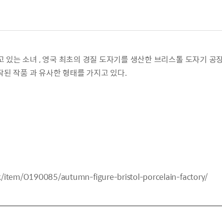
있는 소녀 , 영국 최초의 경질 도자기를 생산한 브리스톨 도자기 공장(Bristol
 제작된 작품 과 유사한 형태를 가지고 있다.
uk/item/O190085/autumn-figure-bristol-porcelain-factory/