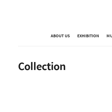
ABOUT US
EXHIBITION
MU
Collection