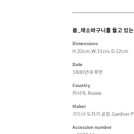
봄_채소바구니를 들고 있는 소
Dimensions
H.23cm, W.11cm, D.12cm
Date
1800년대 후반
Country
러시아, Russia
Maker
가드너 도자기 공장, Gardner Por
Accession number