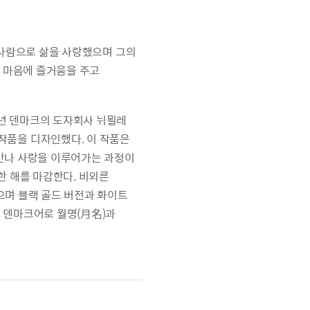
활한 사람으로 삶을 사랑했으며 그의
 마음에 즐거움을 주고
5년 덴마크의 도자회사 뉘묄레
te) 작품을 디자인했다. 이 작품은
 만나 사랑을 이루어가는 과정이
한 해를 마감한다. 비외른
며 블랙 골드 버전과 화이트
와, 덴마크어로 월명(月名)과