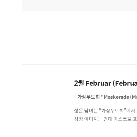
2월 Februar (Februa
-
가장무도회
"Maskerade (M
젊은 남녀는 “가장무도회”에서 
상징 이미지는 안대 마스크로 