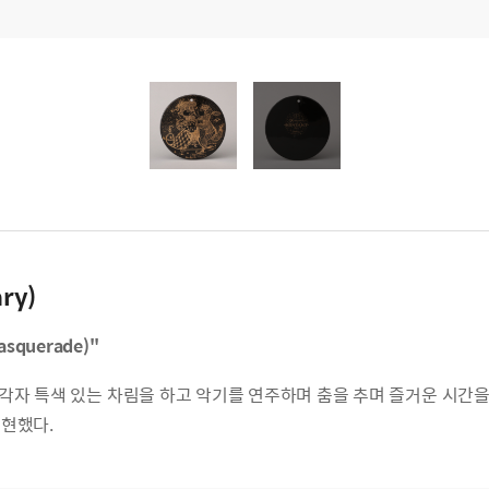
ry)
asquerade)"
각자 특색 있는 차림을 하고 악기를 연주하며 춤을 추며 즐거운 시간을
표현했다.