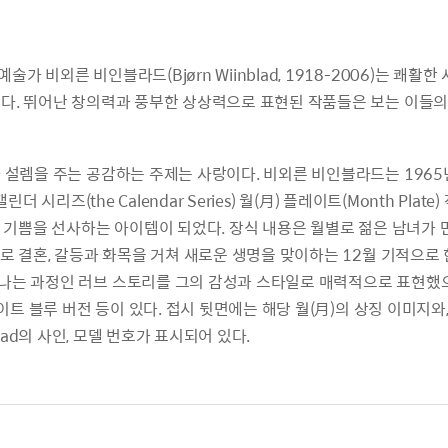
가 비외른 비인블라드(Bjørn Wiinblad, 1918-2006)는 쾌
다. 뛰어난 창의력과 풍부한 상상력으로 표현된 작품들은 보는 이들의
 설렘을 주는 공감하는 주제는 사랑이다. 비외른 비인블라드는 196
린더 시리즈(the Calendar Series) 월(月) 플레이트(Month Pla
달 기쁨을 선사하는 아이템이 되었다. 장식 내용은 월별로 젊은 남녀가
로 결혼, 갈등과 화목을 거쳐 새로운 생명을 맞이하는 12월 기적으로 
나는 과정인 러브 스토리를 그의 감성과 스타일로 매력적으로 표현했으
화이트 블루 버전 등이 있다. 접시 뒷면에는 해당 월(月)의 상징 이미지
inblad의 사인, 모델 번호가 표시되어 있다.