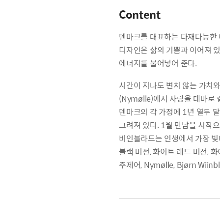
Content
덴마크를 대표하는 다재다능한 예술
디자인은 삶의 기쁨과 이어져 있
에너지를 불어넣어 준다.
시간이 지나도 변치 않는 가치와
(Nymølle)에서 사랑을 테마로 캘
덴마크의 각 가정에 1년 열두 
그려져 있다. 1월 만남을 시작으
비인블라드는 인생에서 가장 빛
블랙 버전, 화이트 레드 버전, 
주제어, Nymølle, Bjørn Wi