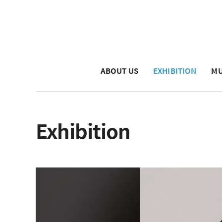
ABOUT US
EXHIBITION
MU
Exhibition