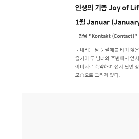
인생의 기쁨 Joy of Lif
1월 Januar (Januar
-
만남
"Kontakt (Contact)"
눈내리는 날 눈썰매를 타며 젊은
즐거이 두 남녀의 주변에서 앞서
이미지로 축약하여 접시 뒷면 상
모습으로 그려져 있다.