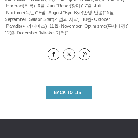
"Harmoni(화목)"
6월- Juni "Roser(장미)"
7월- Juli
"Nocturne(녹턴)"
8월- August "Bye-Bye(안녕-안녕)"
9월-
September "Saison Start(계절의 시작)"
10월- Oktober
"Paradis(파라다이스)"
11월- November "Optimisme(무사태평)"
12월- December "Mirakel(기적)"
BACK TO LIST