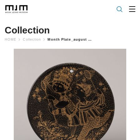
Collection
HOME
Collection
Month Plate_august "bye-bye"