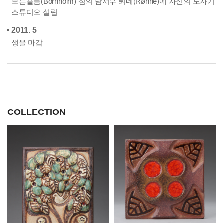
보른홀름(Bornholm) 섬의 남서부 뢰네(Rønne)에 자신의 도자기
스튜디오 설립
2011. 5
생을 마감
COLLECTION