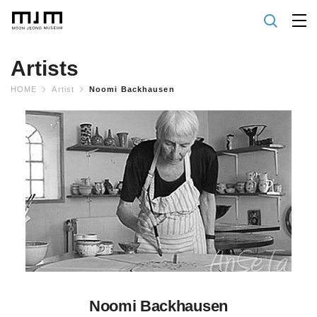
Artists
HOME
Artist
Noomi Backhausen
Noomi Backhausen