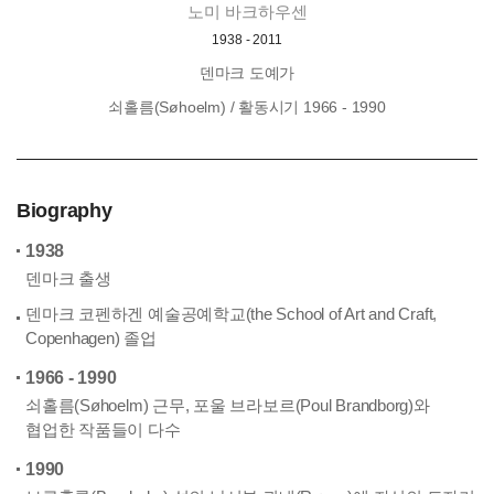
노미 바크하우센
1938 - 2011
덴마크 도예가
쇠홀름(Søhoelm)
/ 활동시기 1966 - 1990
Biography
1938
덴마크 출생
덴마크 코펜하겐 예술공예학교(the School of Art and Craft,
Copenhagen) 졸업
1966 - 1990
쇠홀름(Søhoelm) 근무, 포울 브라보르(Poul Brandborg)와
협업한 작품들이 다수
1990