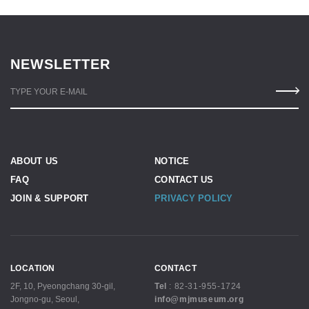
NEWSLETTER
TYPE YOUR E-MAIL
ABOUT US
NOTICE
FAQ
CONTACT US
JOIN & SUPPORT
PRIVACY POLICY
LOCATION
CONTACT
2F, 10, Pyeongchang 30-gil,
Tel
:
82-31-955-1724
Jongno-gu, Seoul,
info@mjmuseum.org