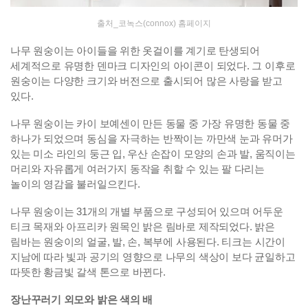
출처_코녹스(connox) 홈페이지
나무 원숭이는 아이들을 위한 옷걸이를 계기로 탄생되어
세계적으로 유명한 덴마크 디자인의 아이콘이 되었다. 그 이후로
원숭이는 다양한 크기와 버전으로 출시되어 많은 사랑을 받고
있다.
나무 원숭이는 카이 보예센이 만든 동물 중 가장 유명한 동물 중
하나가 되었으며 동심을 자극하는 반짝이는 까만색 눈과 유머가
있는 미소 라인의 둥근 입, 우산 손잡이 모양의 손과 발, 움직이는
머리와 자유롭게 여러가지 동작을 취할 수 있는 팔 다리는
놀이의 영감을 불러일으킨다.
나무 원숭이는 31개의 개별 부품으로 구성되어 있으며 어두운
티크 목재와 아프리카 원목인 밝은 림바로 제작되었다. 밝은
림바는 원숭이의 얼굴, 발, 손, 복부에 사용된다. 티크는 시간이
지남에 따라 빛과 공기의 영향으로 나무의 색상이 보다 균일하고
따뜻한 황금빛 갈색 톤으로 바뀐다.
장난꾸러기 외모와 밝은 색의 배