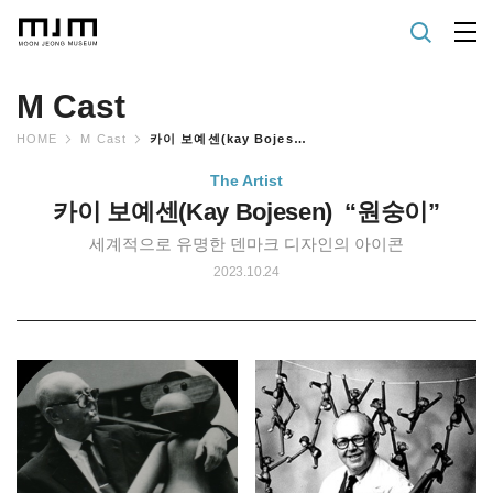
M Cast
HOME
M Cast
카이 보예센(kay Bojesen) “원숭이”
The Artist
카이 보예센(Kay Bojesen) “원숭이”
세계적으로 유명한 덴마크 디자인의 아이콘
2023.10.24