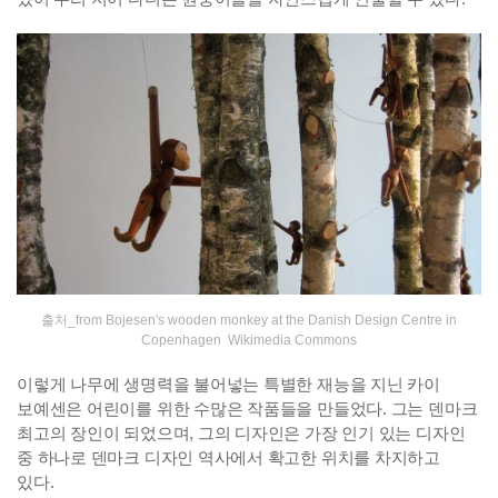
출처_from Bojesen's wooden monkey at the Danish Design Centre in
Copenhagen Wikimedia Commons
이렇게 나무에 생명력을 불어넣는 특별한 재능을 지닌 카이
보예센은 어린이를 위한 수많은 작품들을 만들었다. 그는 덴마크
최고의 장인이 되었으며, 그의 디자인은 가장 인기 있는 디자인
중 하나로 덴마크 디자인 역사에서 확고한 위치를 차지하고
있다.