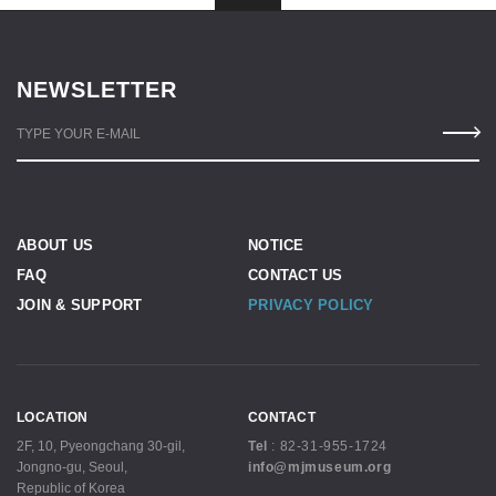
NEWSLETTER
TYPE YOUR E-MAIL
ABOUT US
NOTICE
FAQ
CONTACT US
JOIN & SUPPORT
PRIVACY POLICY
LOCATION
CONTACT
2F, 10, Pyeongchang 30-gil,
Tel
:
82-31-955-1724
Jongno-gu, Seoul,
info@mjmuseum.org
Republic of Korea