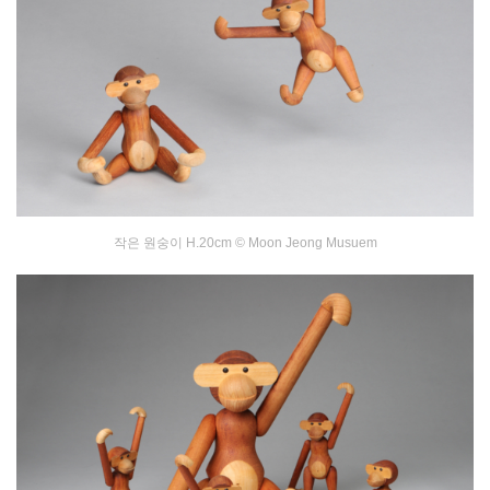
작은 원숭이 H.20cm
©
Moon Jeong Musuem