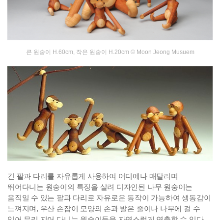
큰 원숭이 H.60cm, 작은 원숭이 H.20cm
©
Moon Jeong Musuem
긴 팔과 다리를 자유롭게 사용하여 어디에나 매달리며
뛰어다니는 원숭이의 특징을 살려 디자인된 나무 원숭이는
움직일 수 있는 팔과 다리로 자유로운 동작이 가능하여 생동감이
느껴지며, 우산 손잡이 모양의 손과 발은 줄이나 나무에 걸 수
있어 무리 지어 다니는 원숭이들을 자연스럽게 연출할 수 있다.