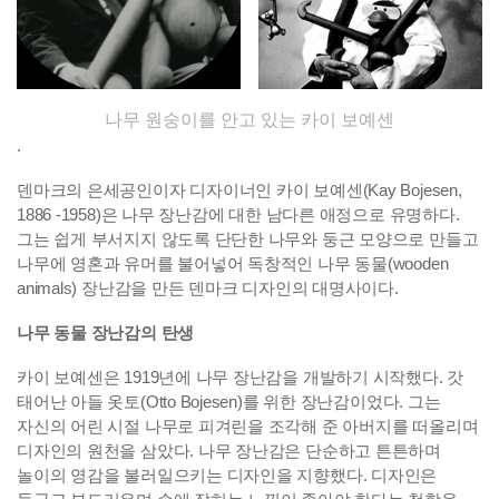
나무 원숭이를 안고 있는 카이 보예센
.
덴마크의 은세공인이자 디자이너인 카이 보예센(Kay Bojesen,
1886 -1958)은 나무 장난감에 대한 남다른 애정으로 유명하다.
그는 쉽게 부서지지 않도록 단단한 나무와 둥근 모양으로 만들고
나무에 영혼과 유머를 불어넣어 독창적인 나무 동물(wooden
animals) 장난감을 만든 덴마크 디자인의 대명사이다.
나무 동물 장난감의 탄생
카이 보예센은 1919년에 나무 장난감을 개발하기 시작했다. 갓
태어난 아들 옷토(Otto Bojesen)를 위한 장난감이었다. 그는
자신의 어린 시절 나무로 피겨린을 조각해 준 아버지를 떠올리며
디자인의 원천을 삼았다. 나무 장난감은 단순하고 튼튼하며
놀이의 영감을 불러일으키는 디자인을 지향했다. 디자인은