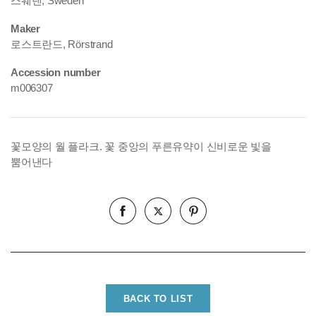
스웨덴, Sweden
Maker
로스트란드, Rörstrand
Accession number
m006307
꽃모양의 월 플라크. 꽃 중앙의 푸른유약이 신비로운 빛을
뿜어낸다
BACK TO LIST