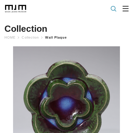
Collection
HOME
Collection
Wall Plaque