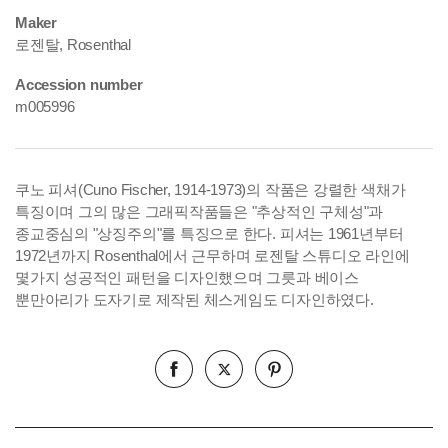
Maker
로젠탈, Rosenthal
Accession number
m005996
쿠노 피셔(Cuno Fischer, 1914-1973)의 작품은 강렬한 색채가
특징이며 그의 많은 그래픽작품들은 "추상적인 구체성"과
종교중심의 "상징주의"를 특징으로 한다. 피셔는 1961년부터
1972년까지 Rosenthal에서 근무하며 로젠탈 스튜디오 라인에
몇가지 성공적인 패턴을 디자인했으며 그릇과 베이스
뿐만아리가 도자기로 제작된 체스게임도 디자인하였다.