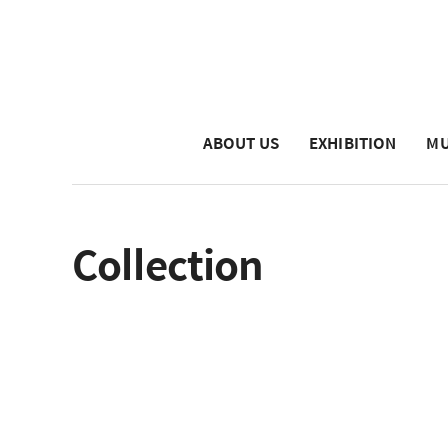
ABOUT US
EXHIBITION
MU
Collection