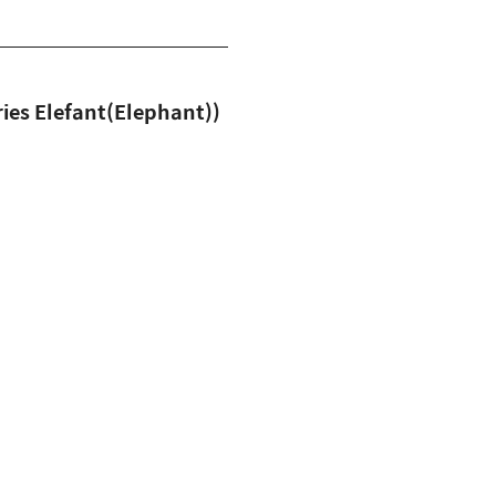
 Elefant(Elephant))