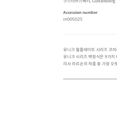
구스타브스베리, Gustavsberg
Accession number
m005025
유니크 월플레이트 시리즈 코끼리. 디
유니크 시리즈 벽장식은 9가지 
리사 라르손의 작품 중 가장 오