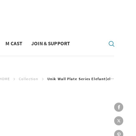
M CAST
JOIN & SUPPORT
HOME
Collection
Unik Wall Plate Series Elefant(elephant)