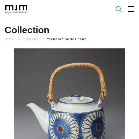
Collection
HOME
Collection
"tenera" Series "annette" Tea Pot