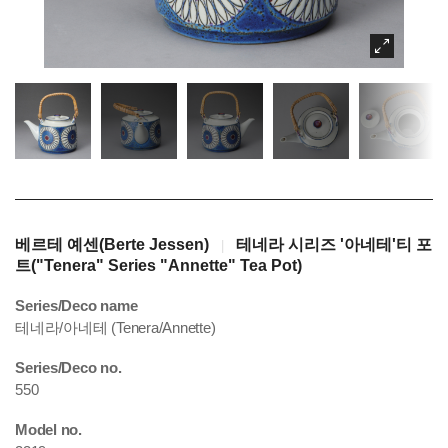
베르테 예센(Berte Jessen)
테네라 시리즈 '아네테'티 포
|
트("Tenera" Series "Annette" Tea Pot)
Series/Deco name
테네라/아네테 (Tenera/Annette)
Series/Deco no.
550
Model no.