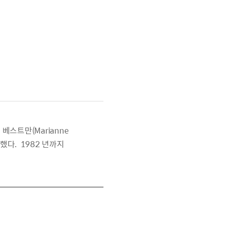
 베스트만(Marianne
인했다. 1982 년까지