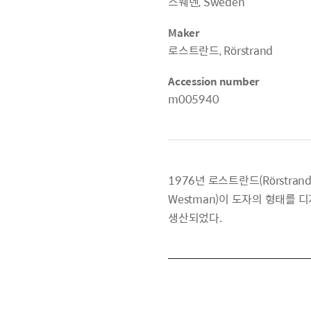
스웨덴, Sweden
Maker
로스트란드, Rörstrand
Accession number
m005940
1976년 로스트란드(Rörstran
Westman)이 도자의 형태를 디
생산되었다.