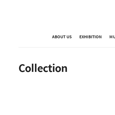
ABOUT US
EXHIBITION
MU
Collection