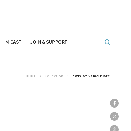
M CAST
JOIN & SUPPORT
HOME
Collection
"sylvia" Salad Plate