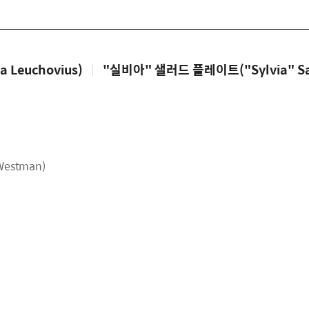
Leuchovius)
|
"실비아" 샐러드 플레이트("Sylvia" Sal
estman)