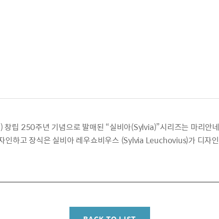
d) 창립 250주년 기념으로 발매된 “실비아(Sylvia)”시리즈는 마리안네
자인하고 장식은 실비아 레우쇼비우스 (Sylvia Leuchovius)가 디자
BACK TO LIST