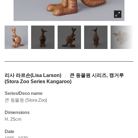
리사 라르손(Lisa Larson)
큰 동물원 시리즈, 캥거루
|
(Stora Zoo Series Kangaroo)
Series/Deco name
큰 동물원 (Stora Zoo)
Dimensions
H. 25cm
Date