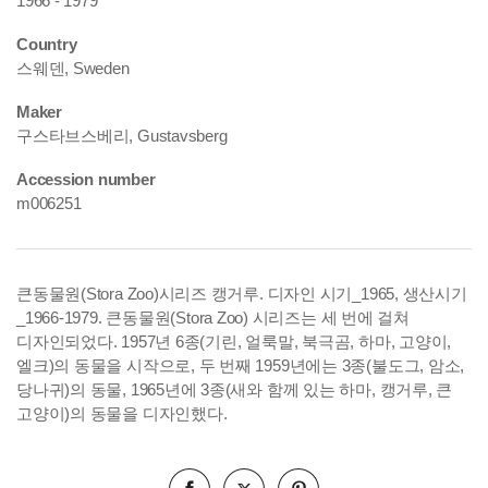
1966 - 1979
Country
스웨덴, Sweden
Maker
구스타브스베리, Gustavsberg
Accession number
m006251
큰동물원(Stora Zoo)시리즈 캥거루. 디자인 시기_1965, 생산시기
_1966-1979.
큰동물원(Stora Zoo) 시리즈는 세 번에 걸쳐
디자인되었다. 1957년 6종(기린, 얼룩말, 북극곰, 하마, 고양이,
엘크)의 동물을 시작으로, 두 번째 1959년에는 3종(불도그, 암소,
당나귀)의 동물, 1965년에 3종(새와 함께 있는 하마, 캥거루, 큰
고양이)의 동물을 디자인했다.