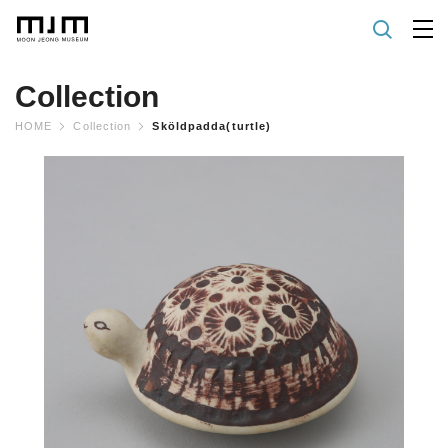
Collection
HOME
Collection
Sköldpadda(turtle)