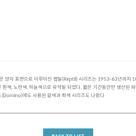
양각 표면으로 이루어진 렙틸(Reptil) 시리즈는 1953-63년까지 1
은 흰색, 노란색, 하늘색으로 유약칠 되었다. 짧은 기간동안만 생산된 
노(Domino)에도 사용된 갈색과 회색 시리즈도 나왔다
BACK TO LIST