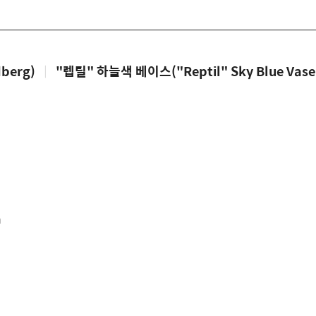
berg)
|
"렙틸" 하늘색 베이스("Reptil" Sky Blue Vase
m