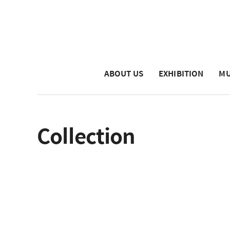
ABOUT US
EXHIBITION
MU
Collection