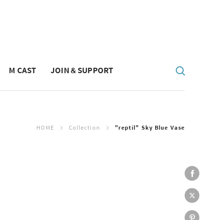
M CAST
JOIN & SUPPORT
HOME
Collection
"reptil" Sky Blue Vase