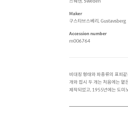
스웨덴, Sweden
Maker
구스타브스베리, Gustavsberg
Accession number
m006764
비대칭 형태와 파충류의 표피같은 
개와 접시 두 개는 처음에는 옅
제작되었고, 1955년에는 도미