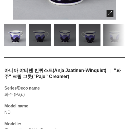
아니아 야티넨 빈퀴스트(Anja Jaatinen-Winquist)
"파
|
주" 크림 그릇("Paju" Creamer)
Series/Deco name
파주 (Paju)
Model name
ND
Modeller