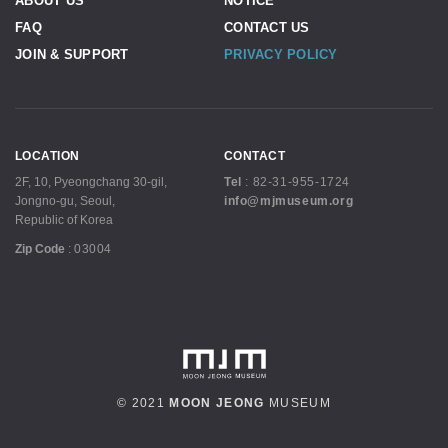
ABOUT US
NOTICE
FAQ
CONTACT US
JOIN & SUPPORT
PRIVACY POLICY
LOCATION
CONTACT
2F, 10, Pyeongchang 30-gil,
Tel
:
82-31-955-1724
Jongno-gu, Seoul,
info@mjmuseum.org
Republic of Korea
Zip Code
:
03004
© 2021
MOON JEONG
MUSEUM