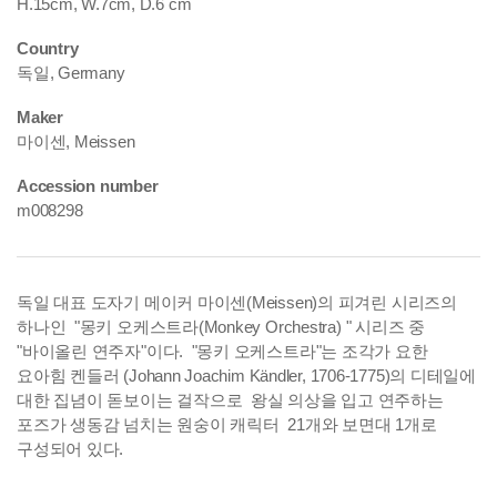
H.15cm, W.7cm, D.6 cm
Country
독일, Germany
Maker
마이센, Meissen
Accession number
m008298
독일 대표 도자기 메이커 마이센(Meissen)의 피겨린 시리즈의
하나인 "몽키 오케스트라(Monkey Orchestra) " 시리즈 중
"바이올린 연주자"이다. "몽키 오케스트라"는 조각가 요한
요아힘 켄들러 (Johann Joachim Kändler, 1706-1775)의 디테일에
대한 집념이 돋보이는 걸작으로 왕실 의상을 입고 연주하는
포즈가 생동감 넘치는 원숭이 캐릭터 21개와 보면대 1개로
구성되어 있다.