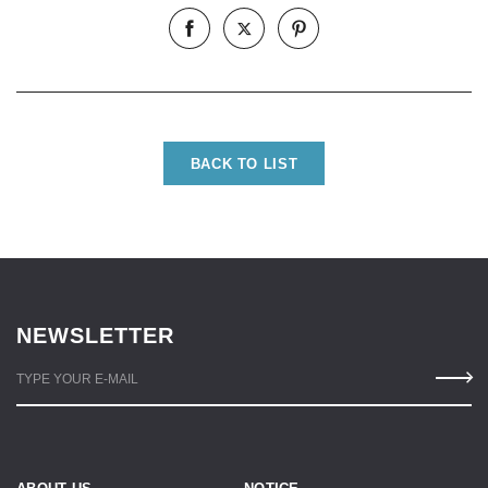
BACK TO LIST
NEWSLETTER
TYPE YOUR E-MAIL