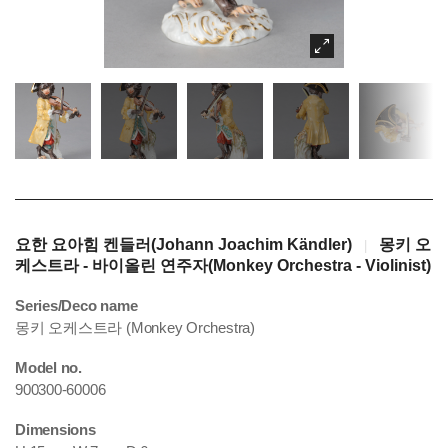
요한 요아힘 켄들러(Johann Joachim Kändler)
몽키 오
|
케스트라 - 바이올린 연주자(Monkey Orchestra - Violinist)
Series/Deco name
몽키 오케스트라 (Monkey Orchestra)
Model no.
900300-60006
Dimensions