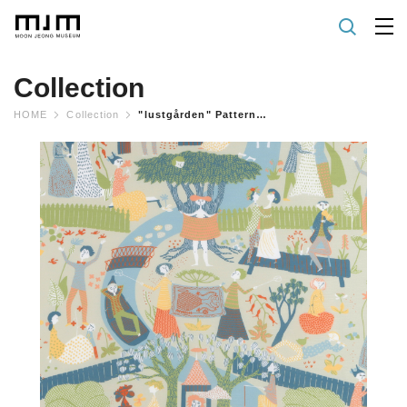
Collection
HOME
Collection
"lustgården" Pattern Pastel Color Fabric