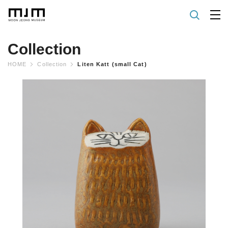
Collection
HOME
Collection
Liten Katt (small Cat)