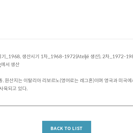
968, 생산시기 1차_1968-1972(Ateljé 생산), 2차_1972-1980
erg에서 생산
 품종. 원산지는 이탈리아 리보르노(영어로는 레그혼)이며 영국과 미국에
사육되고 있다.
BACK TO LIST