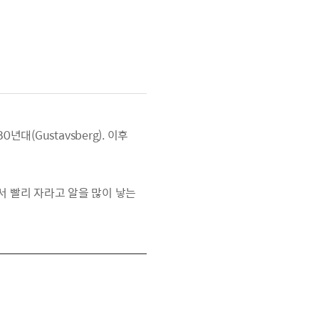
년대(Gustavsberg). 이후
서 빨리 자라고 알을 많이 낳는