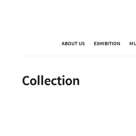
ABOUT US
EXHIBITION
MU
Collection