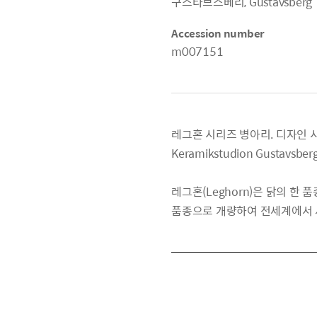
구스타브스베리, Gustavsberg
Accession number
m007151
레그혼 시리즈 병아리. 디자인 시기_1
Keramikstudion Gustavsb
레그혼(Leghorn)은 닭의 한
품종으로 개량하여 전세계에서 