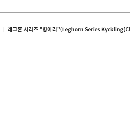
|
레그혼 시리즈 "병아리"(Leghorn Series Kyckling(Ch