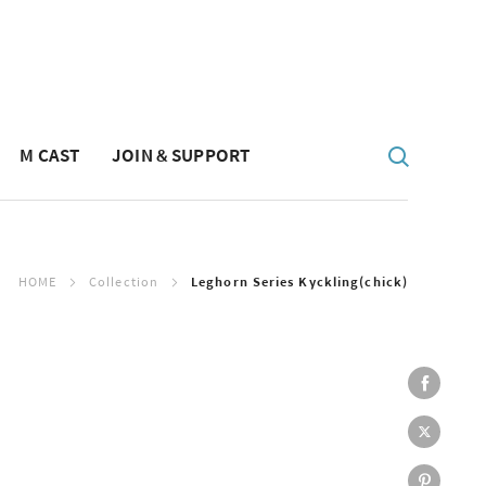
M CAST
JOIN & SUPPORT
HOME
Collection
Leghorn Series Kyckling(chick)