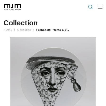
Collection
HOME
Collection
Fornasetti "tema E Variazioni" Plate No.319