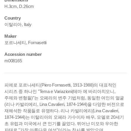
H.3cm, D.26cm
Country
이탈리아, Italy
Maker
포르나세티, Fornasetti
Accession number
m008165
피에로 포르나세티(Piero Fornasetti, 1913-1988)의 대표적인
시리즈 중 하나인 "Tema e Variazioni(테마 에 바리아치오니,
주제와 변형들)"는 오페라의 변주 기법처럼, 동일한 여인의 얼굴
(리나 카발리에리, Lina Cavalieri, 1874-1944)을 다양한 버전으로
재해석한 작품들로 유명하다.
리나 카발리에리(Lina Cavalieri,
1874-1944)는 이탈리아의 오페라 가수이자 배우, 모델로 20세기
초 유럽과 미국에서 큰 인기를 끌었다. 뛰어난 미모와 우아한
자태로 "가장 아름다운 여성"이라는 찬사를 받았으며,