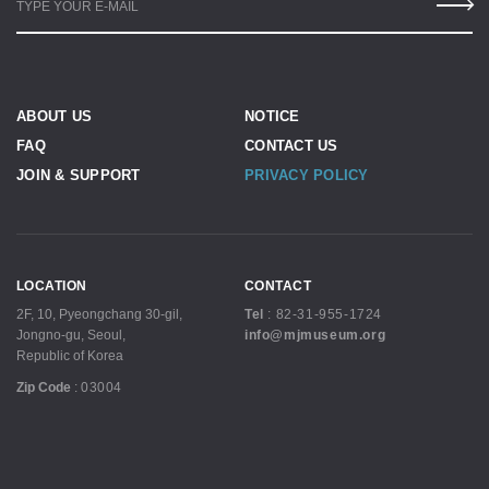
TYPE YOUR E-MAIL
ABOUT US
NOTICE
FAQ
CONTACT US
JOIN & SUPPORT
PRIVACY POLICY
LOCATION
CONTACT
2F, 10, Pyeongchang 30-gil,
Tel
:
82-31-955-1724
Jongno-gu, Seoul,
info@mjmuseum.org
Republic of Korea
Zip Code
:
03004