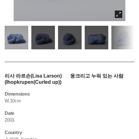
리사 라르손(Lisa Larson)
웅크리고 누워 있는 사람
|
(Ihopkrupen(Curled up))
Dimensions
W.10cm
Date
2003
Country