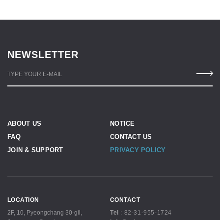
NEWSLETTER
TYPE YOUR E-MAIL
ABOUT US
NOTICE
FAQ
CONTACT US
JOIN & SUPPORT
PRIVACY POLICY
LOCATION
CONTACT
2F, 10, Pyeongchang 30-gil,
Tel
:
82-31-955-1724