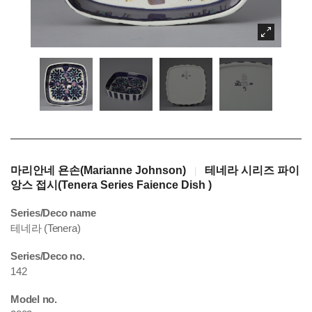
마리안네 욘손(Marianne Johnson)
테네라 시리즈 파이
|
앙스 접시(Tenera Series Faience Dish )
Series/Deco name
테네라 (Tenera)
Series/Deco no.
142
Model no.