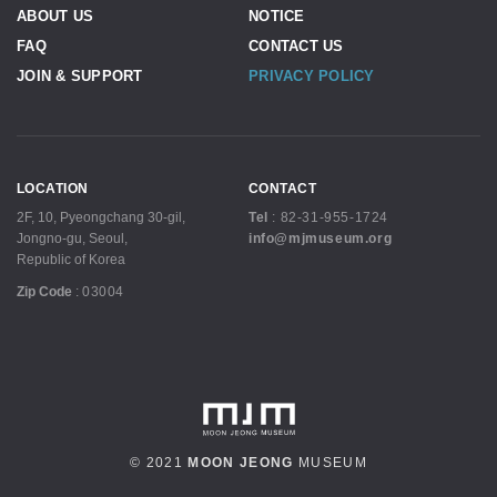
ABOUT US
NOTICE
FAQ
CONTACT US
JOIN & SUPPORT
PRIVACY POLICY
LOCATION
CONTACT
2F, 10, Pyeongchang 30-gil,
Tel
:
82-31-955-1724
Jongno-gu, Seoul,
info@mjmuseum.org
Republic of Korea
Zip Code
:
03004
© 2021
MOON JEONG
MUSEUM