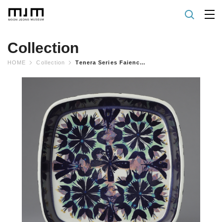
Collection
HOME
Collection
Tenera Series Faience Dish