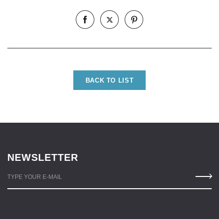
BACK TO LIST
NEWSLETTER
TYPE YOUR E-MAIL