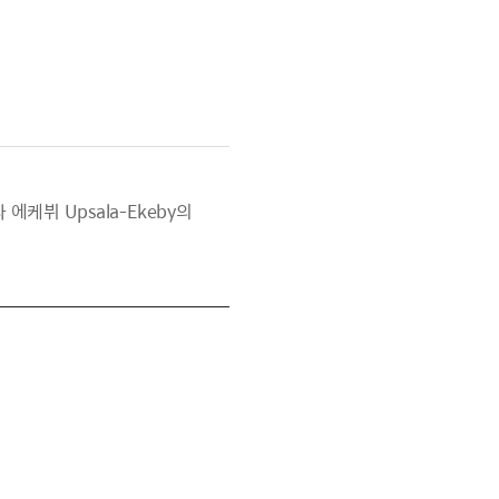
에케뷔 Upsala-Ekeby의