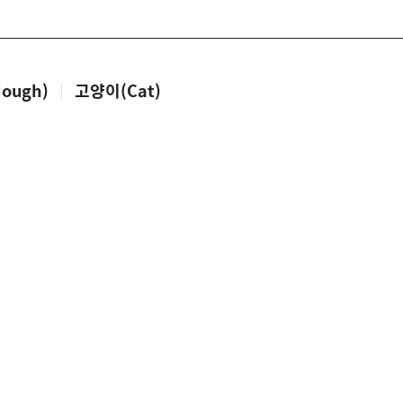
ough)
|
고양이(Cat)