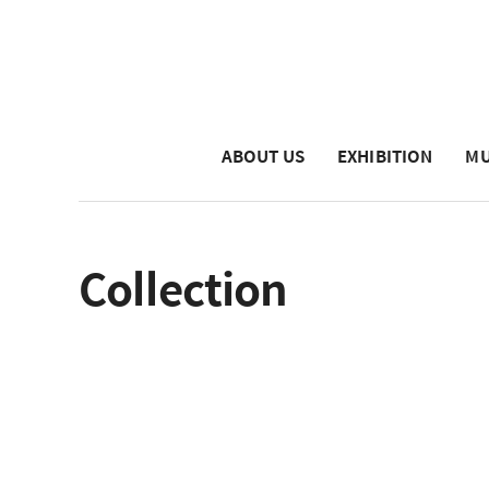
ABOUT US
EXHIBITION
MU
Collection