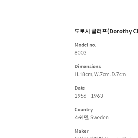
도로시 클러프(Dorothy Cl
Model no.
8003
Dimensions
H.18cm, W.7cm, D.7cm
Date
1956 - 1963
Country
스웨덴, Sweden
Maker