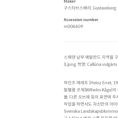
Maker
구스타브스베리, Gustavsberg
Accession number
m006609
스웨덴 남부 예탈란드 지역을 구성
(Ljung, 학명: Callúna vulg
하인츠 에레트 (Heinz Erret
빌헬름 코게(Wilhelm Kåg
볼, 다른 오브제 등의 표면에 
작업을 하면서도 자신만의 아이디
Svenska Landskapsblo