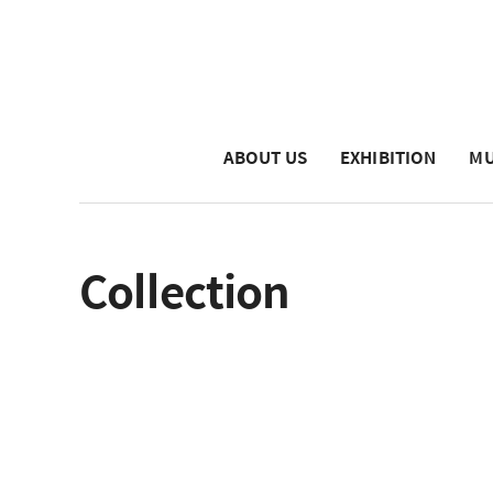
ABOUT US
EXHIBITION
MU
Collection