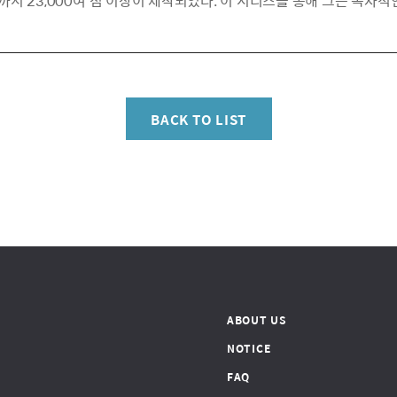
지 23,000여 점 이상이 제작되었다. 이 시리즈를 통해 그는 독자적
BACK TO LIST
ABOUT US
NOTICE
FAQ