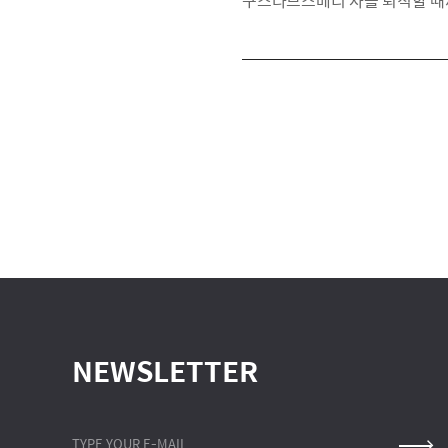
구스타브스베리 사를 퇴직할 때까
NEWSLETTER
TYPE YOUR E-MAIL