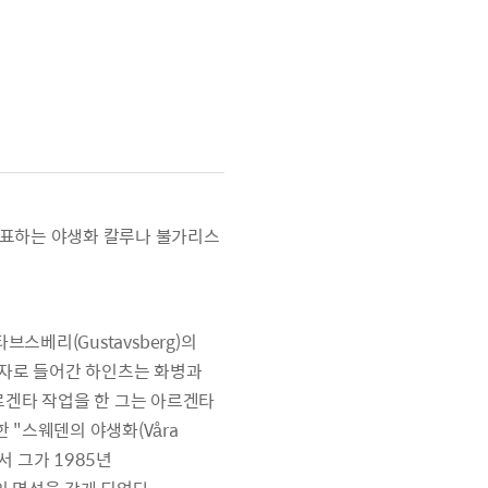
 대표하는 야생화 칼루나 불가리스
브스베리(Gustavsberg)의
작업자로 들어간 하인츠는 화병과
아르겐타 작업을 한 그는 아르겐타
"스웨덴의 야생화(Våra
면서 그가 1985년