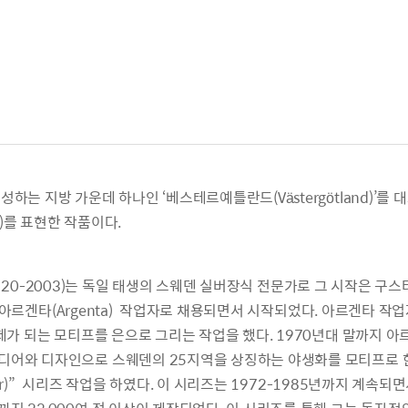
하는 지방 가운데 하나인 ‘베스테르예틀란드(Västergötland)’를
áris )를 표현한 작품이다.
, 1920-2003)는 독일 태생의 스웨덴 실버장식 전문가로 그 시작은 구스타
e)의 아르겐타(Argenta) 작업자로 채용되면서 시작되었다. 아르겐타 
주제가 되는 모티프를 은으로 그리는 작업을 했다. 1970년대 말까지 
어와 디자인으로 스웨덴의 25지역을 상징하는 야생화를 모티프로 한 
mmor)” 시리즈 작업을 하였다. 이 시리즈는 1972-1985년까지 계속되