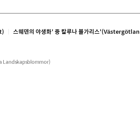
t)
|
스웨덴의 야생화' 중 칼루나 불가리스'(Västergötland_
 Landskapsblommor)