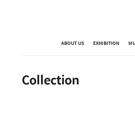
ABOUT US
EXHIBITION
MU
Collection