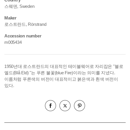
스웨덴, Sweden
Maker
로스트란드, Rörstrand
Accession number
m005434
1950년대 로스트란드의 대표적인 테이블웨어로 자리잡은 "블로
엘드(Blå Eld) "는 푸른 불꽃(blue Fire)이라는 의미를 지녔다.
이름처럼 푸른색의 버전이 대표적이고 붉은색과 흰색 버전이
있다.