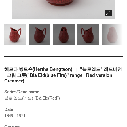
헤르타 벵트손(Hertha Bengtson)
"블로엘드" 레드버전
|
_크림 그릇("Blå Eld(blue Fire)" range _Red version
Creamer)
Series/Deco name
블로 엘드(레드) (Blå Eld(Red))
Date
1949 - 1971
Country