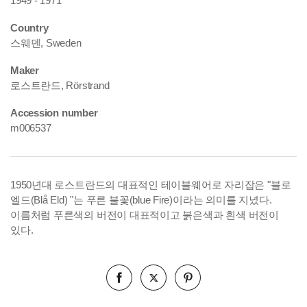
1949 - 1971
Country
스웨덴, Sweden
Maker
로스트란드, Rörstrand
Accession number
m006537
1950년대 로스트란드의 대표적인 테이블웨어로 자리잡은 "블로
엘드(Blå Eld) "는 푸른 불꽃(blue Fire)이라는 의미를 지녔다.
이름처럼 푸른색의 버전이 대표적이고 붉은색과 흰색 버전이
있다.