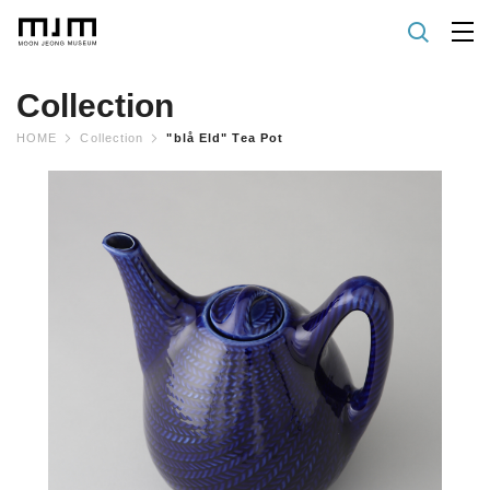
Collection
HOME
Collection
"blå Eld" Tea Pot