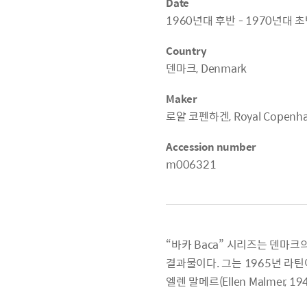
Date
1960년대 후반 - 1970년대 
Country
덴마크, Denmark
Maker
로얄 코펜하겐, Royal Copenh
Accession number
m006321
“바카 Baca” 시리즈는 덴마크의 
결과물이다. 그는 1965년 라틴어
엘렌 말메르(Ellen Malmer, 1