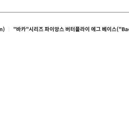
n)
|
"바카"시리즈 파이앙스 버터플라이 에그 베이스("Baca" 