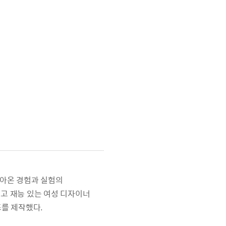
쳐 쌓아온 경험과 실험의
 젊고 재능 있는 여성 디자이너
리즈를 제작했다.