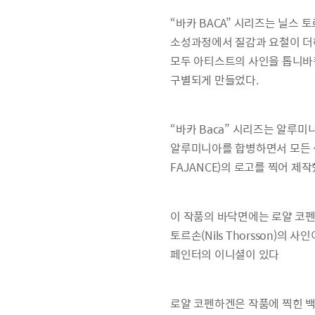
“바카 BACA” 시리즈는 닐
소성과정에서 질감과 요철이 더해
모두 아티스트의 사인을 톱니바퀴
구별되게 만들었다.
“바카 Baca” 시리즈는 알루미니아
알루미니아를 합병하면서 모든 생산
FAJANCE)의 로고를 찍어 제
이 작품의 바닥면에는 로얄 코펜
토르손(Nils Thorsson)의
페인터의 이니셜이 있다
로얄 코펜하겐은 작품에 찍힌 백스