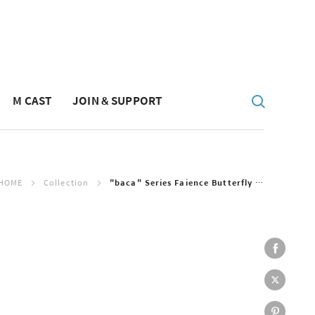
M CAST
JOIN & SUPPORT
HOME
Collection
"baca" Series Faience Butterfly Egg Vase