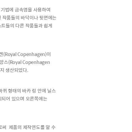
팅 기법에 금속염을 사용하여
된 작품들의 바닥이나 뒷면에는
티스트들의 다른 작품들과 쉽게
oyal Copenhagen)이
oyal Copenhagen
까지 생산되었다.
바퀴 형태의 바카 링 안에 닐스
가 표시되어 있으며 오른쪽에는
함으로써 제품의 제작연도를 알 수