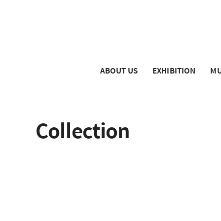
ABOUT US
EXHIBITION
MU
Collection