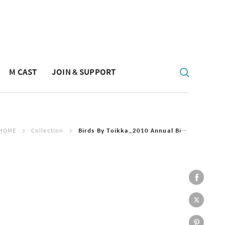
M CAST
JOIN & SUPPORT
HOME
Collection
Birds By Toikka_2010 Annual Bird "rosebud"