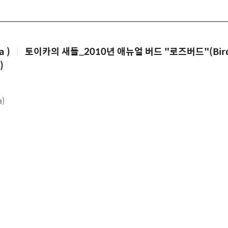
 )
|
토이카의 새들_2010년 애뉴얼 버드 "로즈버드"(Birds 
)
a)