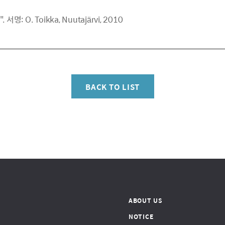
: O. Toikka, Nuutajärvi, 2010
BACK TO LIST
ABOUT US
NOTICE