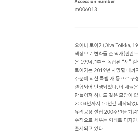
Accession number
m006013
오이바 토이카(Oiva Toikka,
색상으로 변화를 준 딱새(핀란드어 S
은 1994년부터 독립된 “새” 컬
토이카는 2019년 사망할 때까지
주문에 의한 특별 새 등으로 구
결합되어 탄생되었다. 이 새들은 
만들어져 하나도 같은 모양이 없
2004년까지 10년간 제작되었다. 
유리공장 설립 200주년을 기념
수직으로 세우는 형태로 디자인되
출시되고 있다.