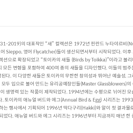
 1931-2019)의 대표작인 “새” 컬렉션은 1972년 핀란드 누타야르비(N
ieppo, 영어 Flycatcher)들이 생산되면서부터 시작되었다. 이후 토이카
렉션으로 확장되었고 “토이카의 새들 (Birds by Toikka)”이라고 
 모든 변형을 포함하여 400여 종의 새들을 디자인했다. 이들의 범주는
성된다. 이 다양한 새들은 토이카의 무한한 창의성과 뛰어난 예술성, 
모두 입으로 불어 만드는 유리공예장인들(Master Glassblowers)
이 생명력 있는 작품이 제작되었다. 1994년에는 수평으로 뉘어진 모습
토이카의 애뉴얼 버드와 에그(Annual Bird & Egg) 시리즈는 1993년
하는 행사에서 기획되어 1996년 딱다구리(Hakki)와 알이 첫 결과물
었다. 애뉴얼 버드와 에그 시리즈는 1996년부터 지금까지 매년 한 