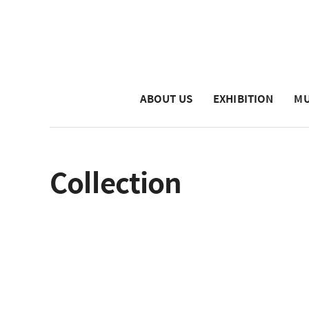
ABOUT US
EXHIBITION
MU
Collection