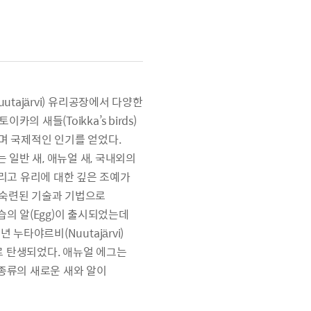
uutajärvi) 유리공장에서 다양한
의 새들(Toikka’s birds)
불리며 국제적인 인기를 얻었다.
 일반 새, 애뉴얼 새, 국내외의
그리고 유리에 대한 깊은 조예가
의 숙련된 기술과 기법으로
의 알(Egg)이 출시되었는데
 누타야르비(Nuutajärvi)
로 탄생되었다. 애뉴얼 에그는
종류의 새로운 새와 알이