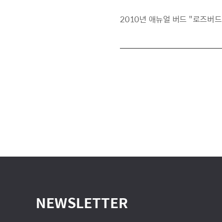
2010년 애뉴얼 버드 "로즈버드". 서명
NEWSLETTER