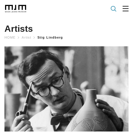
Artists
HOME
Artist
Stig Lindberg