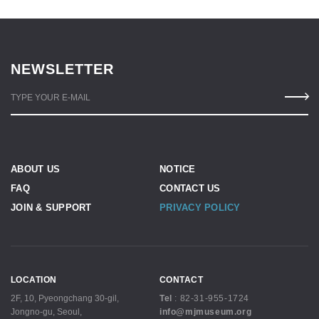
NEWSLETTER
TYPE YOUR E-MAIL
ABOUT US
NOTICE
FAQ
CONTACT US
JOIN & SUPPORT
PRIVACY POLICY
LOCATION
CONTACT
2F, 10, Pyeongchang 30-gil,
Tel
:
82-31-955-1724
Jongno-gu, Seoul,
info@mjmuseum.org